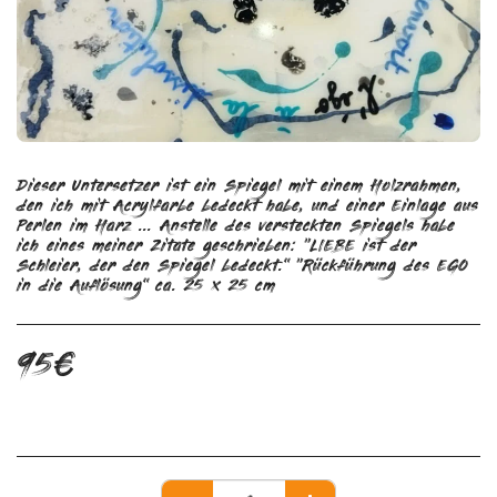
Dieser Untersetzer ist ein Spiegel mit einem Holzrahmen,
den ich mit Acrylfarbe bedeckt habe, und einer Einlage aus
Perlen im Harz ... Anstelle des versteckten Spiegels habe
ich eines meiner Zitate geschrieben: „LIEBE ist der
Schleier, der den Spiegel bedeckt.“ „Rückführung des EGO
in die Auflösung“ ca. 25 x 25 cm
95
€