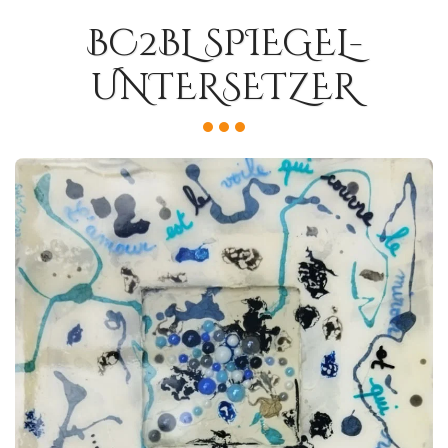
BC2BL SPIEGEL-
UNTERSETZER