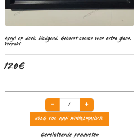
Acryl op doek, bladgoud. Geharst canvas voor extra glans.
Verpakt
120
€
VOEG TOE AAN WINKELMANDJE
Gerelateerde producten