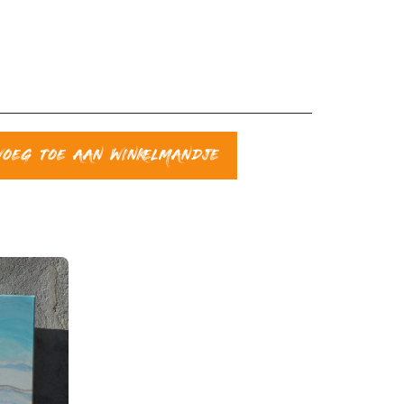
VOEG TOE AAN WINKELMANDJE