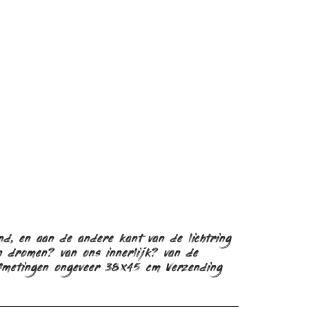
d, en aan de andere kant van de lichtring
n dromen? van ons innerlijk? van de
Afmetingen ongeveer 38x45 cm Verzending