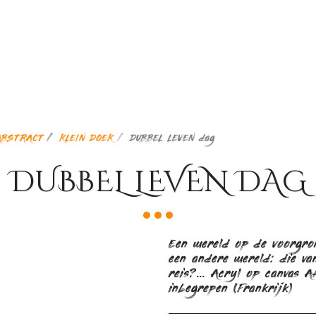
ABSTRACT
KLEIN DOEK
DUBBEL LEVEN dag
DUBBEL LEVEN DAG
Een wereld op de voorgron
een andere wereld: die va
reis?... Acryl op canvas 
inbegrepen (Frankrijk)