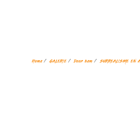
Home
GALERIE
Door hem
SURREALISME EN 