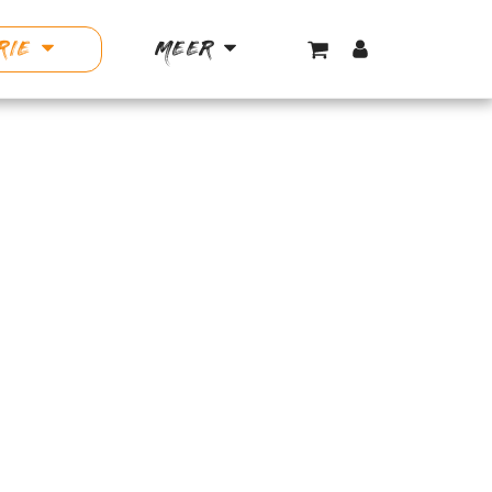
RIE
MEER