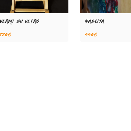
VERMI SU VETRO
NASCITA
120
€
550
€