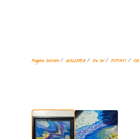
Pagina iniziale
GALLERIA
Da lei
DIPINTI
CO
Incorniciato