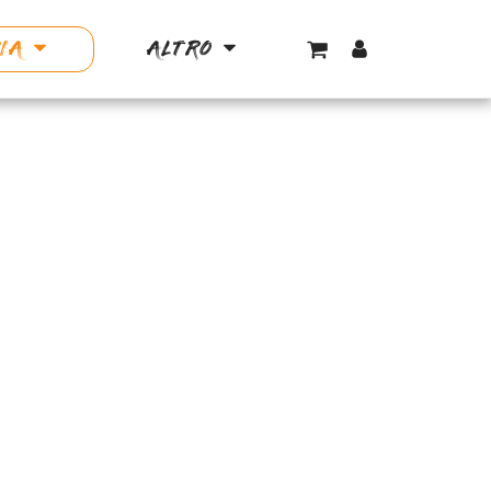
IA
ALTRO