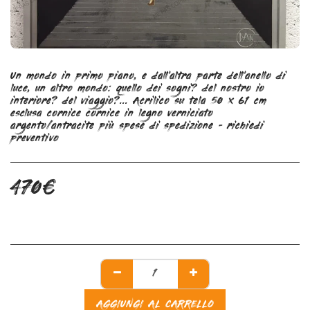
Un mondo in primo piano, e dall'altra parte dell'anello di
luce, un altro mondo: quello dei sogni? del nostro io
interiore? del viaggio?... Acrilico su tela 50 x 61 cm
esclusa cornice cornice in legno verniciato
argento/antracite più spese di spedizione - richiedi
preventivo
470
€
AGGIUNGI AL CARRELLO