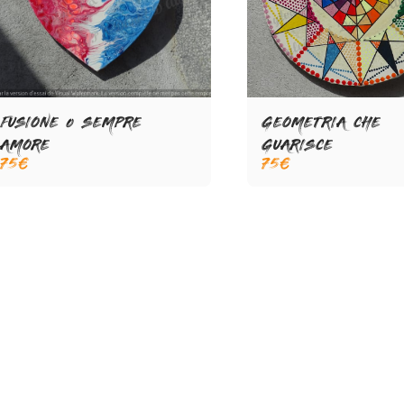
FUSIONE o SEMPRE
GEOMETRIA CHE
AMORE
GUARISCE
75
€
75
€