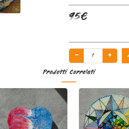
95
€
Prodotti Correlati