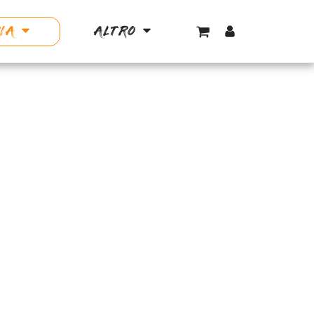
IA
ALTRO