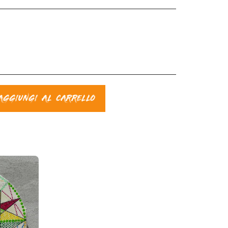
AGGIUNGI AL CARRELLO