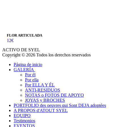
FLOR ARTICULADA
12
€
ACTIVO DE SYEL
Copyright © 2026 Todos los derechos reservados
Página de inicio
GALERÍA
Por él
Por ella
Por ELLA Y ÉL
ANTI-RESIDUOS
NOTAS o FOTOS DE APOYO
JOYAS y BROCHES
PORTFOLIO des oeuvres qui Sont DEJA adoptées
A PROPOS d'ATOUT SYEL
EQUIPO
Testimonios
EVENTOS