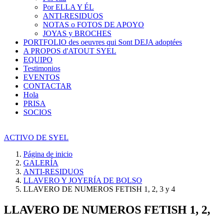
Por ELLA Y ÉL
ANTI-RESIDUOS
NOTAS o FOTOS DE APOYO
JOYAS y BROCHES
PORTFOLIO des oeuvres qui Sont DEJA adoptées
A PROPOS d'ATOUT SYEL
EQUIPO
Testimonios
EVENTOS
CONTACTAR
Hola
PRISA
SOCIOS
ACTIVO DE SYEL
Página de inicio
GALERÍA
ANTI-RESIDUOS
LLAVERO Y JOYERÍA DE BOLSO
LLAVERO DE NUMEROS FETISH 1, 2, 3 y 4
LLAVERO DE NUMEROS FETISH 1, 2,