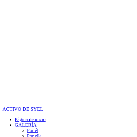
ACTIVO DE SYEL
Página de inicio
GALERÍA
Por él
Por ella