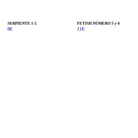
SERPIENTE 1-2
FETISH NÚMERO 5 y 6
8
€
11
€