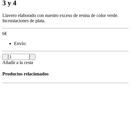
3 y 4
Llavero elaborado con nuestro exceso de resina de color verde.
Incrustaciones de plata.
6
€
Envío:
Añadir a la cesta
Productos relacionados