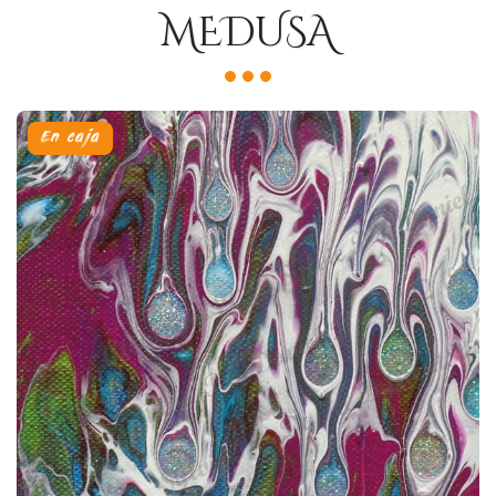
MEDUSA
En caja