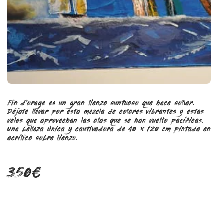
Fin d'orage es un gran lienzo suntuoso que hace soñar.
Déjate llevar por esta mezcla de colores vibrantes y estas
velas que aprovechan las olas que se han vuelto pacíficas.
Una belleza única y cautivadora de 40 x 120 cm pintada en
acrílico sobre lienzo.
350
€