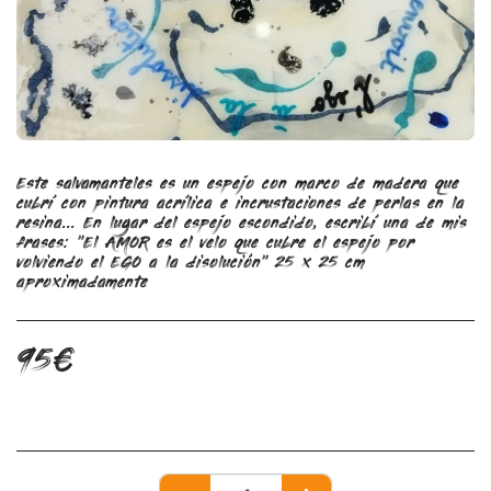
Este salvamanteles es un espejo con marco de madera que
cubrí con pintura acrílica e incrustaciones de perlas en la
resina... En lugar del espejo escondido, escribí una de mis
frases: "El AMOR es el velo que cubre el espejo por
volviendo el EGO a la disolución" 25 x 25 cm
aproximadamente
95
€