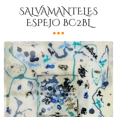
SALVAMANTELES
ESPEJO BC2BL