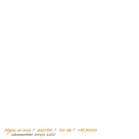
Página de inicio
GALERÍA
Por ella
TRÉBEDES
salvamanteles espejo bc2bl