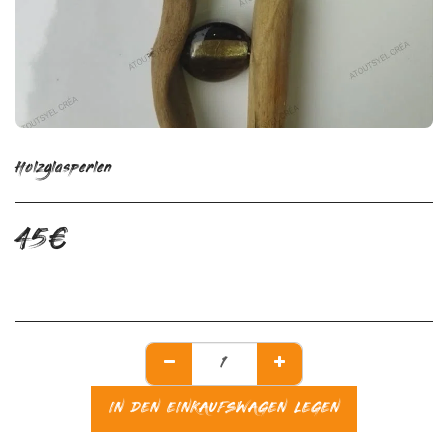
Holzglasperlen
45
€
IN DEN EINKAUFSWAGEN LEGEN