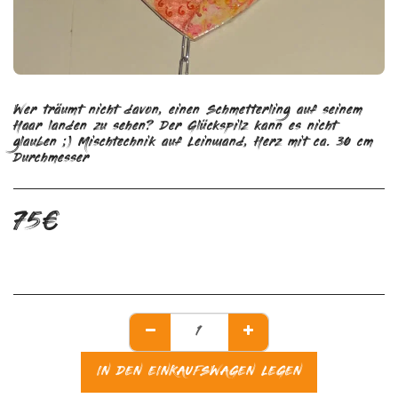
Wer träumt nicht davon, einen Schmetterling auf seinem
Haar landen zu sehen? Der Glückspilz kann es nicht
glauben ;) Mischtechnik auf Leinwand, Herz mit ca. 30 cm
Durchmesser
75
€
IN DEN EINKAUFSWAGEN LEGEN