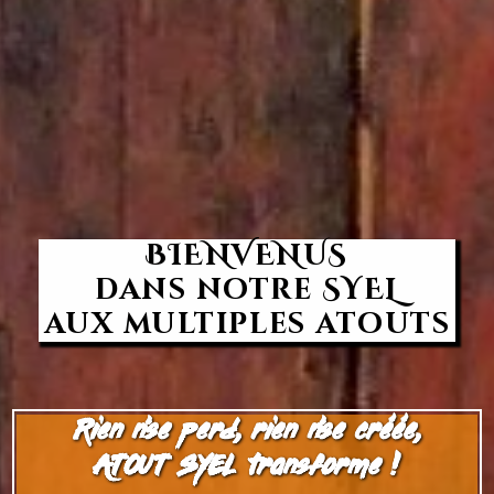
BIENVENUS
dans notre SYEL
aux multiples atouts
Rien n'se perd, rien n'se créée,
ATOUT SYEL transforme !