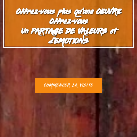
Offrez-vous plus qu'une OEUVRE
Offrez-vous
Un PARTAGE DE VALEURS et
d'EMOTIONS
COMMENCER LA VISITE